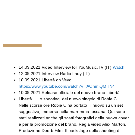
14.09.2021 Video Interview for YouMusic.TV (IT)
Watch
12.09.2021 Interview Radio Lady (IT)
10.09.2021 Libertà on Vevo
https://www.youtube.com/watch?v=lAOnmlQMHN4
10.09.2021 Release ufficiale del nuovo brano Libertà
Libertà… Lo shooting del nuovo singolo di Robie C.
Nelle scorse ore Robie C ha portato il nuovo su un set
suggestivo, immerso nella maremma toscana. Qui sono
stati realizzati anche gli scatti fotografici della nuova cover
e per la promozione del brano. Regia video Alex Marton,
Produzione Deorb Film. Il backstage dello shooting è